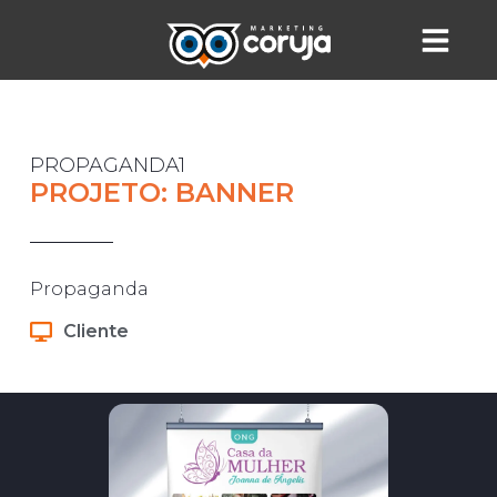
PROPAGANDA1
PROJETO: BANNER
Propaganda
Cliente