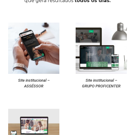
que gera resultados
todos os dias.
Site institucional –
Site institucional –
ASSÉSSOR
GRUPO PROFICENTER