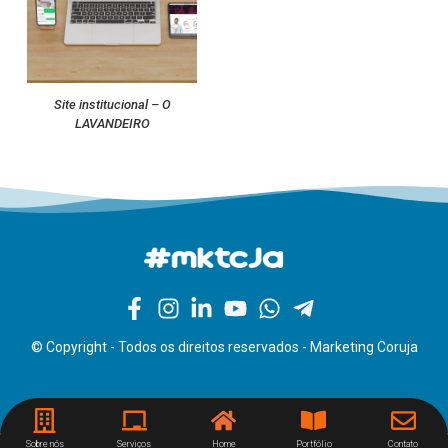
Site institucional – O
LAVANDEIRO
© Copyright - Todos os direitos reservados - Marketing Coruja
Sobre nós
Serviços
Home
Portfólio
Contato